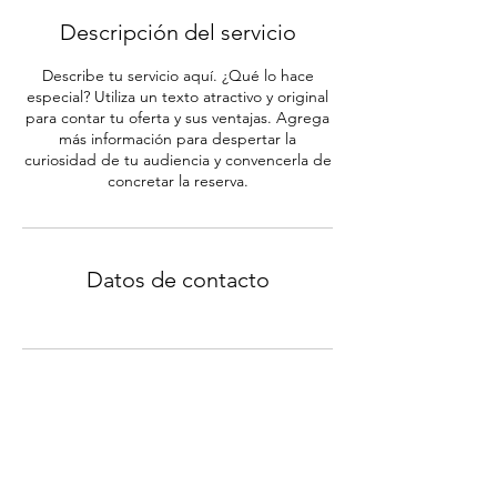
Descripción del servicio
Describe tu servicio aquí. ¿Qué lo hace
especial? Utiliza un texto atractivo y original
para contar tu oferta y sus ventajas. Agrega
más información para despertar la
curiosidad de tu audiencia y convencerla de
concretar la reserva.
Datos de contacto
MÁS DE 50 AÑOS DE EXPERIENCIA
SERVICIOS