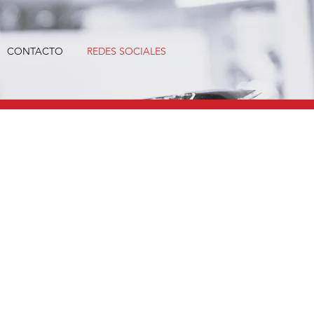
CONTACTO
REDES SOCIALES